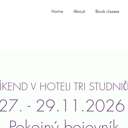
Home
About
Book classes
ÍKEND V HOTELI TRI STUDNI
27. - 29.11.202
Pokojný bojovník