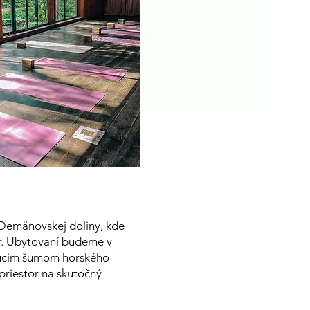
Demänovskej doliny, kde
r. Ubytovaní budeme v
ujúcim šumom horského
priestor na skutočný