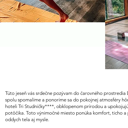
Túto jeseň vás srdečne pozývam do čarovného prostredia 
spolu spomalíme a ponoríme sa do pokojnej atmosféry hô
hoteli Tri Studničky****, obklopenom prírodou a upokoj
potôčika. Toto výnimočné miesto ponúka komfort, ticho a 
oddych tela aj mysle.