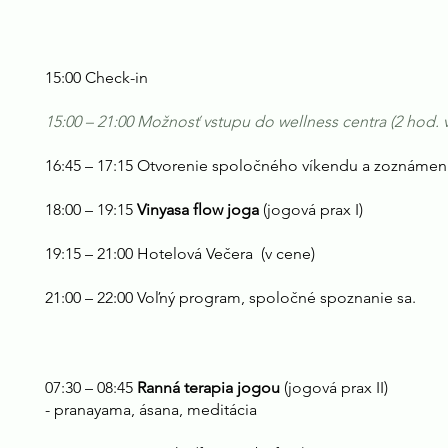
15:00 Check-in
15:00 – 21:00 M
ožnosť vstupu do wellness centra (2 hod. 
16:45 – 17:15 Otvorenie spoločného víkendu a zoznámen
18:00 – 19:15
Vinyasa flow joga
(jogová prax I)
19:15 – 21:00 Hotelová Večera (v cene)
21:00 – 22:00 Voľný program, spoločné spoznanie sa.
07:30 – 08:45
Ranná terapia jogou
(jogová prax II)
- pranayama, ásana, meditácia