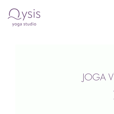
JOGA V