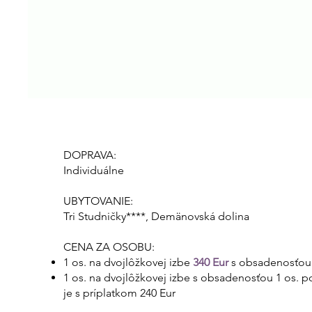
DOPRAVA:
Individuálne
UBYTOVANIE:
Tri Studničky****, Demänovská dolina
CENA ZA OSOBU:
1 os. na dvojlôžkovej izbe
340 Eur
s obsadenosťou
1 os. na dvojlôžkovej izbe s obsadenosťou 1 os. 
je s príplatkom 240 Eur